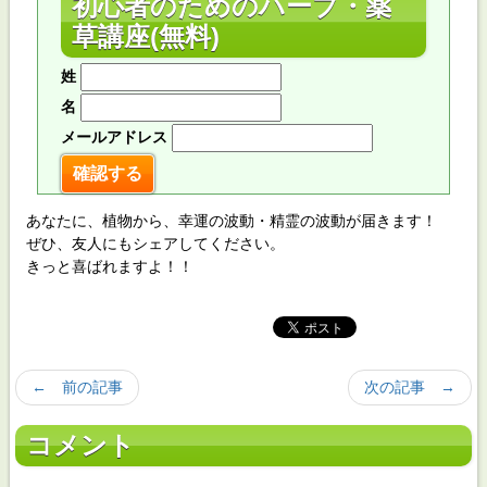
初心者のためのハーブ・薬
草講座(無料)
姓
名
メールアドレス
あなたに、植物から、幸運の波動・精霊の波動が届きます！
ぜひ、友人にもシェアしてください。
きっと喜ばれますよ！！
← 前の記事
次の記事 →
コメント