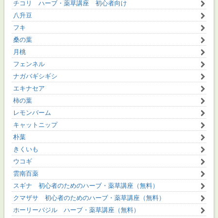
チコリ ハーブ・薬草講座 初心者向け
八升豆
フキ
桑の葉
月桃
フェンネル
ナガバギシギシ
エキナセア
柿の葉
レモンバーム
キャットニップ
朴葉
きくいも
ウコギ
雲南百薬
スギナ 初心者のためのハーブ・薬草講座（無料）
クマザサ 初心者のためのハーブ・薬草講座（無料）
ホーリーバジル ハーブ・薬草講座（無料）