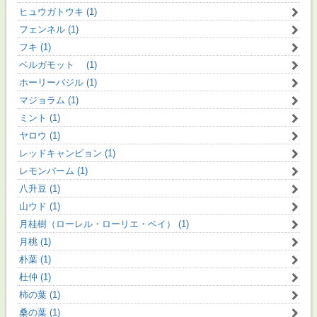
ヒュウガトウキ (1)
フェンネル (1)
フキ (1)
ベルガモット (1)
ホーリーバジル (1)
マジョラム (1)
ミント (1)
ヤロウ (1)
レッドキャンピョン (1)
レモンバーム (1)
八升豆 (1)
山ウド (1)
月桂樹（ローレル・ローリエ・ベイ） (1)
月桃 (1)
朴葉 (1)
杜仲 (1)
柿の葉 (1)
桑の葉 (1)