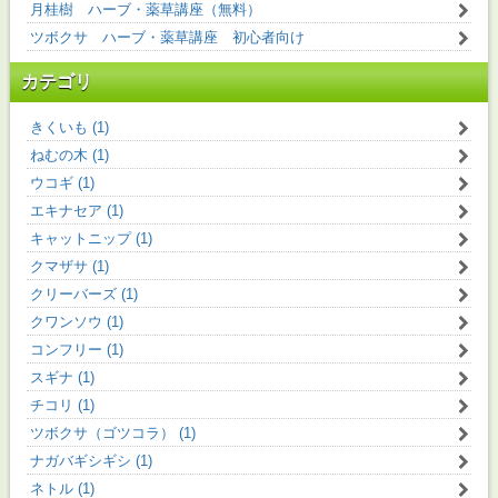
月桂樹 ハーブ・薬草講座（無料）
ツボクサ ハーブ・薬草講座 初心者向け
カテゴリ
きくいも (1)
ねむの木 (1)
ウコギ (1)
エキナセア (1)
キャットニップ (1)
クマザサ (1)
クリーバーズ (1)
クワンソウ (1)
コンフリー (1)
スギナ (1)
チコリ (1)
ツボクサ（ゴツコラ） (1)
ナガバギシギシ (1)
ネトル (1)