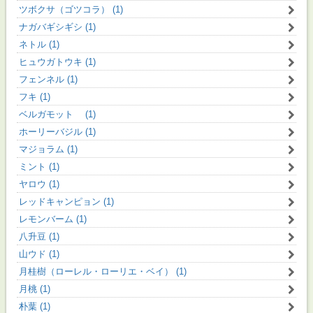
ツボクサ（ゴツコラ） (1)
ナガバギシギシ (1)
ネトル (1)
ヒュウガトウキ (1)
フェンネル (1)
フキ (1)
ベルガモット (1)
ホーリーバジル (1)
マジョラム (1)
ミント (1)
ヤロウ (1)
レッドキャンピョン (1)
レモンバーム (1)
八升豆 (1)
山ウド (1)
月桂樹（ローレル・ローリエ・ベイ） (1)
月桃 (1)
朴葉 (1)