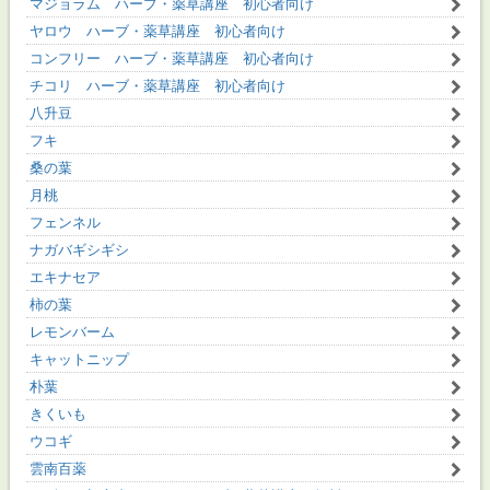
マジョラム ハーブ・薬草講座 初心者向け
ヤロウ ハーブ・薬草講座 初心者向け
コンフリー ハーブ・薬草講座 初心者向け
チコリ ハーブ・薬草講座 初心者向け
八升豆
フキ
桑の葉
月桃
フェンネル
ナガバギシギシ
エキナセア
柿の葉
レモンバーム
キャットニップ
朴葉
きくいも
ウコギ
雲南百薬