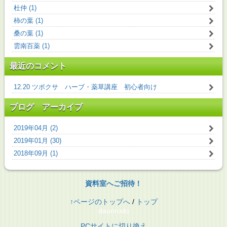
杜仲 (1)
柿の葉 (1)
桑の葉 (1)
雲南百薬 (1)
最近のコメント
12.20 ツボクサ ハーブ・薬草講座 初心者向け
ブログ アーカイブ
2019年04月 (2)
2019年01月 (30)
2018年09月 (1)
資料室へご招待！
↑ページのトップへ
/
トップ
daunrodo
PCサイトに切り換え